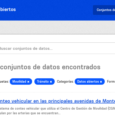
biertos
Conjuntos d
 conjuntos de datos encontrados
uetas:
Movilidad
Tránsito
Categorías:
Datos abiertos
Form
nteo vehicular en las principales avenidas de Mont
sistema de conteo vehicular que utiliza el Centro de Gestión de Movilidad (CG
ulan por las arterias que se encuentran...