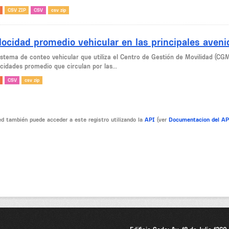
CSV ZIP
CSV
csv zip
locidad promedio vehicular en las principales aven
sistema de conteo vehicular que utiliza el Centro de Gestión de Movilidad (CG
cidades promedio que circulan por las...
CSV
csv zip
d también puede acceder a este registro utilizando la
API
(ver
Documentacion del A