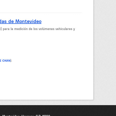
idas de Montevideo
M) para la medición de los volúmenes vehiculares y
PI CKAN
).