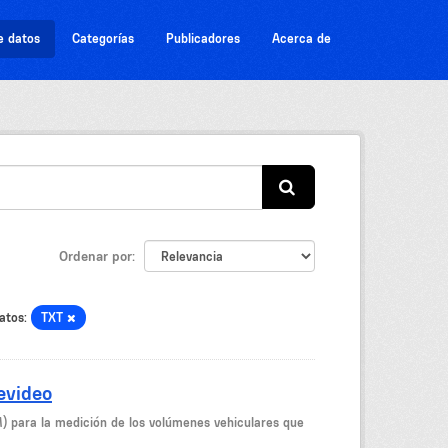
e datos
Categorías
Publicadores
Acerca de
Ordenar por
atos:
TXT
evideo
M) para la medición de los volúmenes vehiculares que