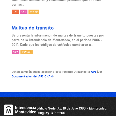
por las...
TXT
CSV
csv zip
Multas de tránsito
Se presenta la información de multas de tránsito puestas por
parte de la Intendencia de Montevideo, en el período 2006 -
2014. Dado que los códigos de vehículos cambiaron a...
CSV
CSV ZIP
Usted también puede acceder a este registro utilizando la
API
(ver
Documentacion del API CKAN
).
Edificio Sede: Av. 18 de Julio 1360 - Montevideo,
Uruguay .C.P. 11200