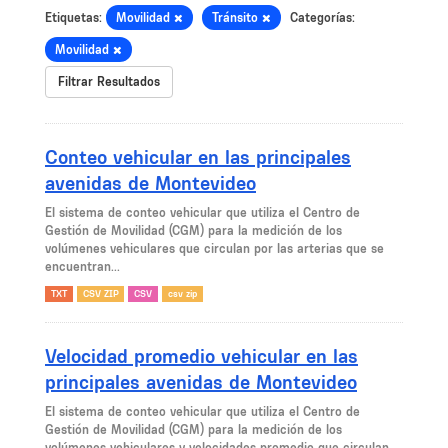
Etiquetas:
Movilidad
Tránsito
Categorías:
Movilidad
Filtrar Resultados
Conteo vehicular en las principales
avenidas de Montevideo
El sistema de conteo vehicular que utiliza el Centro de
Gestión de Movilidad (CGM) para la medición de los
volúmenes vehiculares que circulan por las arterias que se
encuentran...
TXT
CSV ZIP
CSV
csv zip
Velocidad promedio vehicular en las
principales avenidas de Montevideo
El sistema de conteo vehicular que utiliza el Centro de
Gestión de Movilidad (CGM) para la medición de los
volúmenes vehiculares y velocidades promedio que circulan