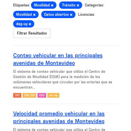
Etiquetas:
Movilidad
Tránsito
Categorías:
Movilidad
Datos abiertos
Licencias:
dag-uy
Filtrar Resultados
Conteo vehicular en las principales
avenidas de Montevideo
El sistema de conteo vehicular que utiliza el Centro de
Gestión de Movilidad (CGM) para la medición de los
volúmenes vehiculares que circulan por las arterias que se
encuentran...
TXT
CSV ZIP
CSV
csv zip
Velocidad promedio vehicular en las
principales avenidas de Montevideo
El sistema de conteo vehicular que utiliza el Centro de