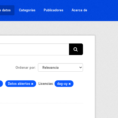
e datos
Categorías
Publicadores
Acerca de
Ordenar por
Datos abiertos
Licencias:
dag-uy