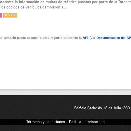
presenta la información de multas de tránsito puestas por parte de la Intend
 los códigos de vehículos cambiaron a...
V
CSV ZIP
d también puede acceder a este registro utilizando la
API
(ver
Documentacion del A
Edificio Sede: Av. 18 de Julio 136
Términos y condiciones - Política de privacidad