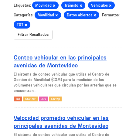
Etiquetas:
Movilidad
Tránsito
Vehículos
Categorías:
Movilidad
Datos abiertos
Formatos:
TXT
Filtrar Resultados
Conteo vehicular en las principales
avenidas de Montevideo
El sistema de conteo vehicular que utiliza el Centro de
Gestión de Movilidad (CGM) para la medición de los
volúmenes vehiculares que circulan por las arterias que se
encuentran...
TXT
CSV ZIP
CSV
csv zip
Velocidad promedio vehicular en las
principales avenidas de Montevideo
El sistema de conteo vehicular que utiliza el Centro de