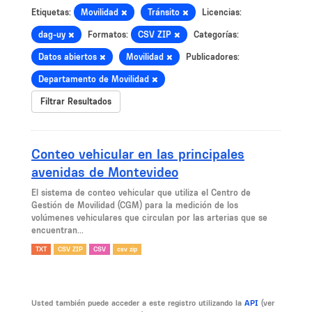
Etiquetas:
Movilidad
Tránsito
Licencias:
dag-uy
Formatos:
CSV ZIP
Categorías:
Datos abiertos
Movilidad
Publicadores:
Departamento de Movilidad
Filtrar Resultados
Conteo vehicular en las principales
avenidas de Montevideo
El sistema de conteo vehicular que utiliza el Centro de
Gestión de Movilidad (CGM) para la medición de los
volúmenes vehiculares que circulan por las arterias que se
encuentran...
TXT
CSV ZIP
CSV
csv zip
Usted también puede acceder a este registro utilizando la
API
(ver