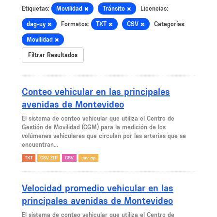
Etiquetas:
Movilidad
Tránsito
Licencias:
dag-uy
Formatos:
TXT
CSV
Categorías:
Movilidad
Filtrar Resultados
Conteo vehicular en las principales
avenidas de Montevideo
El sistema de conteo vehicular que utiliza el Centro de
Gestión de Movilidad (CGM) para la medición de los
volúmenes vehiculares que circulan por las arterias que se
encuentran...
TXT
CSV ZIP
CSV
csv zip
Velocidad promedio vehicular en las
principales avenidas de Montevideo
El sistema de conteo vehicular que utiliza el Centro de