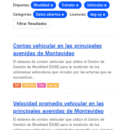
Etiquetas:
Movilidad
Tránsito
Vehículos
Categorías:
Datos abiertos
Licencias:
dag-uy
Filtrar Resultados
Conteo vehicular en las principales
avenidas de Montevideo
El sistema de conteo vehicular que utiliza el Centro de
Gestión de Movilidad (CGM) para la medición de los
volúmenes vehiculares que circulan por las arterias que se
encuentran...
TXT
CSV ZIP
CSV
csv zip
Velocidad promedio vehicular en las
principales avenidas de Montevideo
El sistema de conteo vehicular que utiliza el Centro de
Gestión de Movilidad (CGM) para la medición de los
volúmenes vehiculares y velocidades promedio que circulan