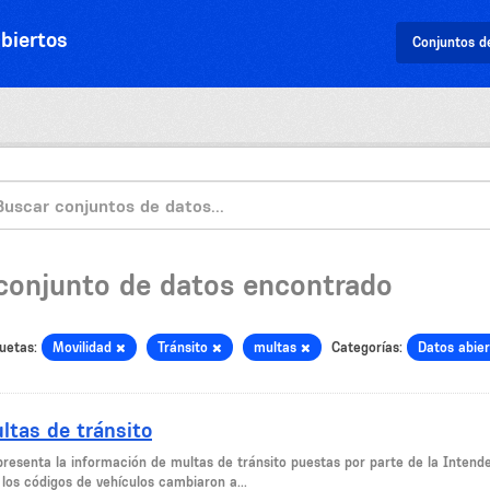
biertos
Conjuntos d
 conjunto de datos encontrado
uetas:
Movilidad
Tránsito
multas
Categorías:
Datos abie
ltas de tránsito
presenta la información de multas de tránsito puestas por parte de la Intend
 los códigos de vehículos cambiaron a...