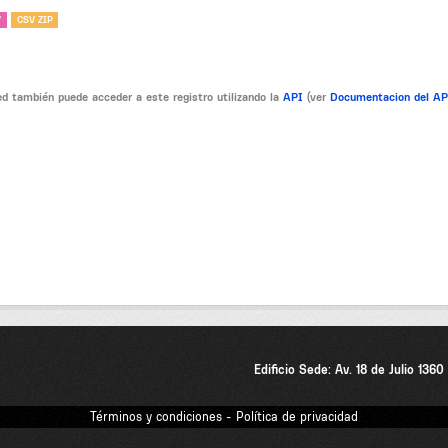
V
CSV ZIP
d también puede acceder a este registro utilizando la
API
(ver
Documentacion del A
Edificio Sede: Av. 18 de Julio 136
Términos y condiciones - Política de privacidad