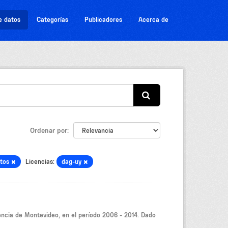
e datos
Categorías
Publicadores
Acerca de
Ordenar por
rtos
Licencias:
dag-uy
encia de Montevideo, en el período 2006 - 2014. Dado