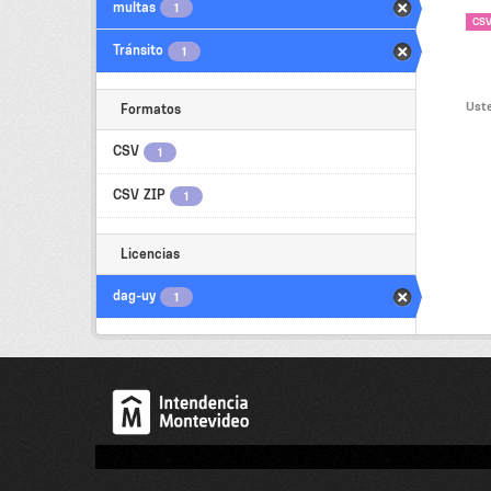
multas
1
CS
Tránsito
1
Uste
Formatos
CSV
1
CSV ZIP
1
Licencias
dag-uy
1