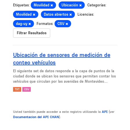
Etiquetas:
Movilidad
Ubicación
Categorías:
Movilidad
Datos abiertos
Licencias:
dag-uy
Formatos:
CSV
Filtrar Resultados
Ubicación de sensores de medición de
conteo vehículos
El siguiente set de datos responde a la capa de puntos de la
ciudad donde se ubican los sensores que permiten contar los
vehículos que circulan por las avenidas de Montevideo....
TXT
CSV
Usted también puede acceder a este registro utilizando la
API
(ver
Documentacion del API CKAN
).