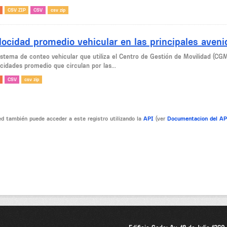
CSV ZIP
CSV
csv zip
locidad promedio vehicular en las principales aven
sistema de conteo vehicular que utiliza el Centro de Gestión de Movilidad (CG
cidades promedio que circulan por las...
CSV
csv zip
d también puede acceder a este registro utilizando la
API
(ver
Documentacion del A