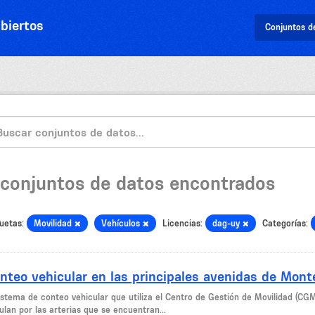
biertos
Conjuntos d
 conjuntos de datos encontrados
uetas:
Movilidad
Vehículos
Licencias:
dag-uy
Categorías:
nteo vehicular en las principales avenidas de Mont
sistema de conteo vehicular que utiliza el Centro de Gestión de Movilidad (CG
ulan por las arterias que se encuentran...