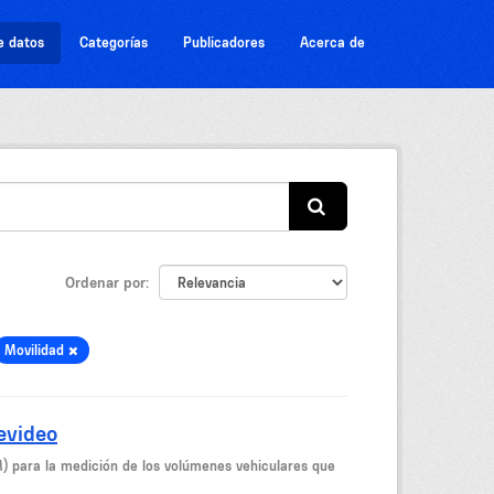
e datos
Categorías
Publicadores
Acerca de
Ordenar por
Movilidad
evideo
M) para la medición de los volúmenes vehiculares que