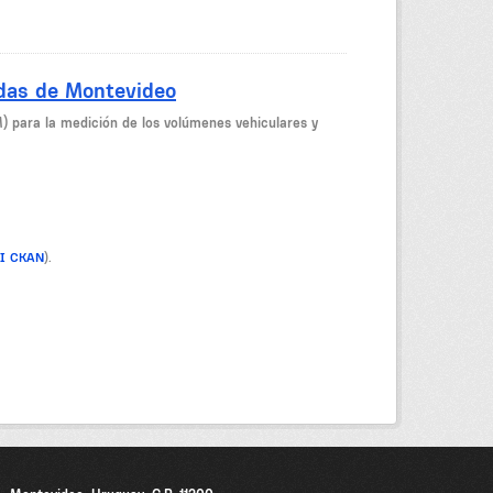
idas de Montevideo
M) para la medición de los volúmenes vehiculares y
PI CKAN
).