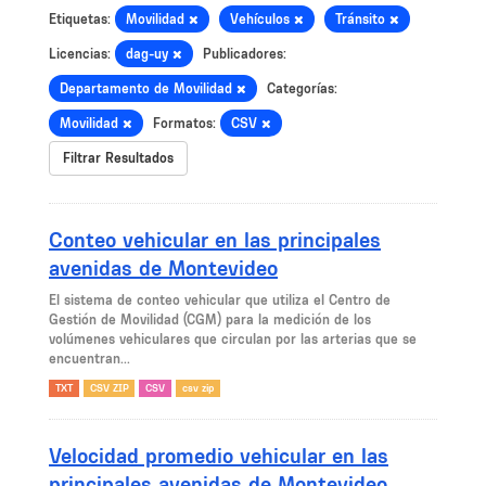
Etiquetas:
Movilidad
Vehículos
Tránsito
Licencias:
dag-uy
Publicadores:
Departamento de Movilidad
Categorías:
Movilidad
Formatos:
CSV
Filtrar Resultados
Conteo vehicular en las principales
avenidas de Montevideo
El sistema de conteo vehicular que utiliza el Centro de
Gestión de Movilidad (CGM) para la medición de los
volúmenes vehiculares que circulan por las arterias que se
encuentran...
TXT
CSV ZIP
CSV
csv zip
Velocidad promedio vehicular en las
principales avenidas de Montevideo