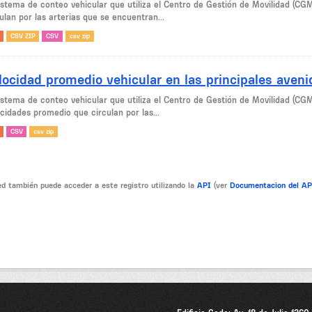
sistema de conteo vehicular que utiliza el Centro de Gestión de Movilidad (CG
ulan por las arterias que se encuentran...
CSV ZIP
CSV
csv zip
locidad promedio vehicular en las principales aven
sistema de conteo vehicular que utiliza el Centro de Gestión de Movilidad (CG
cidades promedio que circulan por las...
CSV
csv zip
d también puede acceder a este registro utilizando la
API
(ver
Documentacion del A