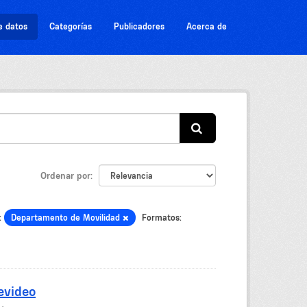
e datos
Categorías
Publicadores
Acerca de
Ordenar por
:
Departamento de Movilidad
Formatos:
evideo