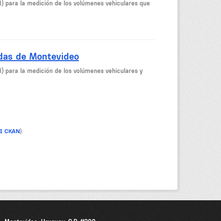
M) para la medición de los volúmenes vehiculares que
idas de Montevideo
M) para la medición de los volúmenes vehiculares y
PI CKAN
).