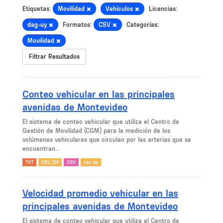
Etiquetas:
Movilidad
Vehículos
Licencias:
dag-uy
Formatos:
CSV
Categorías:
Movilidad
Filtrar Resultados
Conteo vehicular en las principales
avenidas de Montevideo
El sistema de conteo vehicular que utiliza el Centro de
Gestión de Movilidad (CGM) para la medición de los
volúmenes vehiculares que circulan por las arterias que se
encuentran...
TXT
CSV ZIP
CSV
csv zip
Velocidad promedio vehicular en las
principales avenidas de Montevideo
El sistema de conteo vehicular que utiliza el Centro de