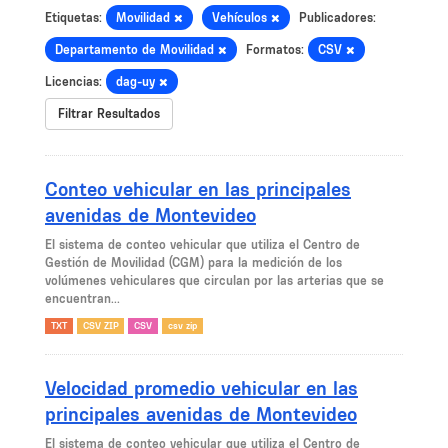
Etiquetas:
Movilidad
Vehículos
Publicadores:
Departamento de Movilidad
Formatos:
CSV
Licencias:
dag-uy
Filtrar Resultados
Conteo vehicular en las principales
avenidas de Montevideo
El sistema de conteo vehicular que utiliza el Centro de
Gestión de Movilidad (CGM) para la medición de los
volúmenes vehiculares que circulan por las arterias que se
encuentran...
TXT
CSV ZIP
CSV
csv zip
Velocidad promedio vehicular en las
principales avenidas de Montevideo
El sistema de conteo vehicular que utiliza el Centro de