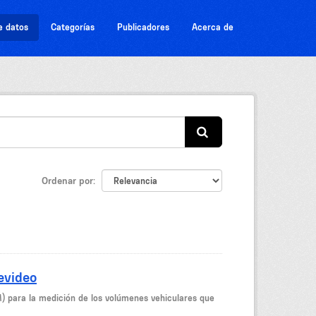
e datos
Categorías
Publicadores
Acerca de
Ordenar por
evideo
M) para la medición de los volúmenes vehiculares que