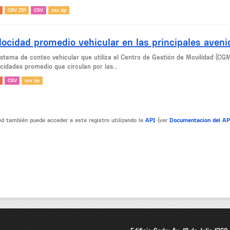
CSV ZIP
CSV
csv zip
locidad promedio vehicular en las principales aven
sistema de conteo vehicular que utiliza el Centro de Gestión de Movilidad (CG
cidades promedio que circulan por las...
CSV
csv zip
d también puede acceder a este registro utilizando la
API
(ver
Documentacion del A