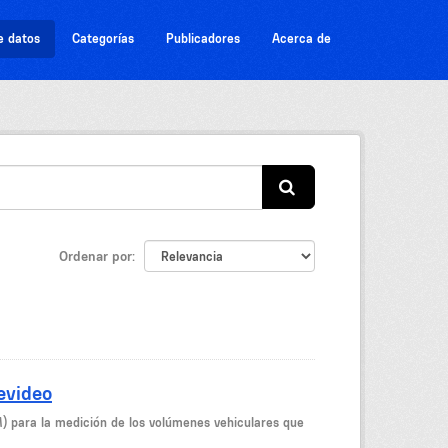
e datos
Categorías
Publicadores
Acerca de
Ordenar por
evideo
M) para la medición de los volúmenes vehiculares que