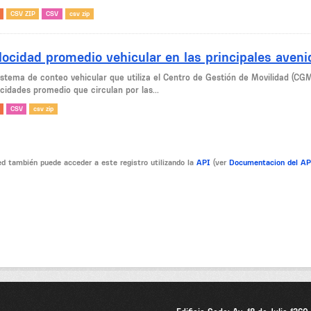
CSV ZIP
CSV
csv zip
locidad promedio vehicular en las principales aven
sistema de conteo vehicular que utiliza el Centro de Gestión de Movilidad (CG
cidades promedio que circulan por las...
CSV
csv zip
d también puede acceder a este registro utilizando la
API
(ver
Documentacion del A