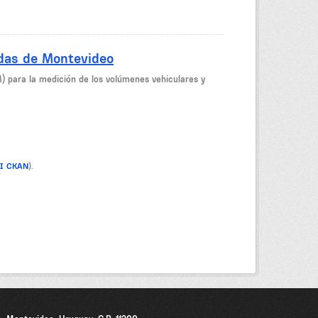
idas de Montevideo
M) para la medición de los volúmenes vehiculares y
PI CKAN
).