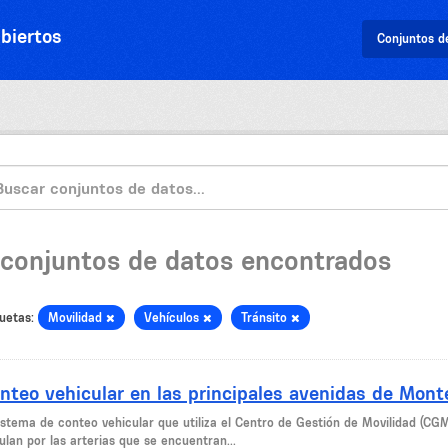
biertos
Conjuntos d
 conjuntos de datos encontrados
uetas:
Movilidad
Vehículos
Tránsito
nteo vehicular en las principales avenidas de Mont
sistema de conteo vehicular que utiliza el Centro de Gestión de Movilidad (CG
ulan por las arterias que se encuentran...