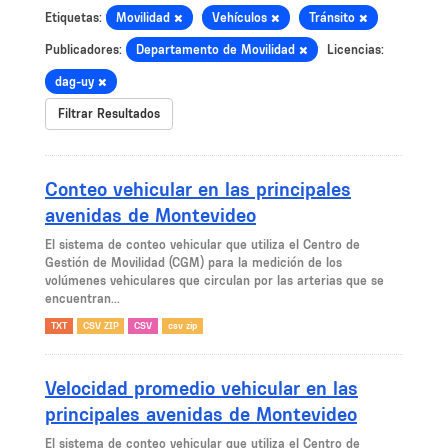
Etiquetas:
Movilidad
Vehículos
Tránsito
Publicadores:
Departamento de Movilidad
Licencias:
dag-uy
Filtrar Resultados
Conteo vehicular en las principales
avenidas de Montevideo
El sistema de conteo vehicular que utiliza el Centro de
Gestión de Movilidad (CGM) para la medición de los
volúmenes vehiculares que circulan por las arterias que se
encuentran...
TXT
CSV ZIP
CSV
csv zip
Velocidad promedio vehicular en las
principales avenidas de Montevideo
El sistema de conteo vehicular que utiliza el Centro de