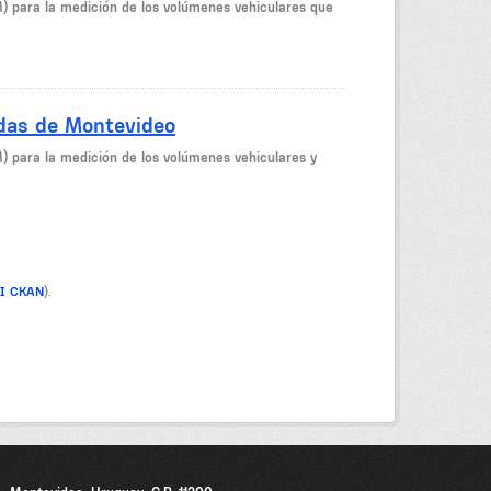
M) para la medición de los volúmenes vehiculares que
idas de Montevideo
M) para la medición de los volúmenes vehiculares y
PI CKAN
).