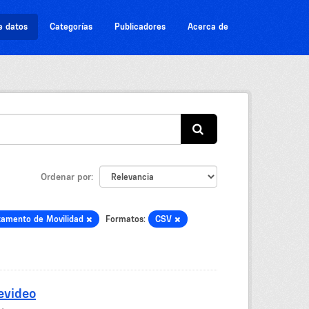
e datos
Categorías
Publicadores
Acerca de
Ordenar por
tamento de Movilidad
Formatos:
CSV
evideo