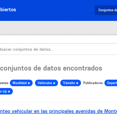
biertos
Conjuntos d
 conjuntos de datos encontrados
uetas:
Movilidad
Vehículos
Tránsito
Publicadores:
Depar
v zip
nteo vehicular en las principales avenidas de Mont