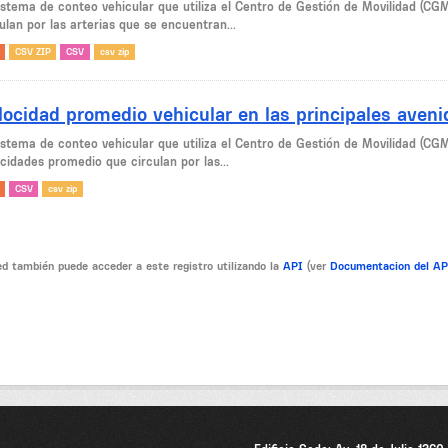
sistema de conteo vehicular que utiliza el Centro de Gestión de Movilidad (CG
ulan por las arterias que se encuentran...
CSV ZIP
CSV
csv zip
locidad promedio vehicular en las principales aven
sistema de conteo vehicular que utiliza el Centro de Gestión de Movilidad (CG
cidades promedio que circulan por las...
CSV
csv zip
d también puede acceder a este registro utilizando la
API
(ver
Documentacion del A