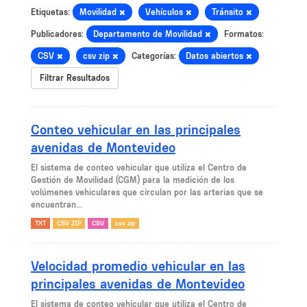
Etiquetas:
Movilidad
Vehículos
Tránsito
Publicadores:
Departamento de Movilidad
Formatos:
CSV
csv zip
Categorías:
Datos abiertos
Filtrar Resultados
Conteo vehicular en las principales
avenidas de Montevideo
El sistema de conteo vehicular que utiliza el Centro de
Gestión de Movilidad (CGM) para la medición de los
volúmenes vehiculares que circulan por las arterias que se
encuentran...
TXT
CSV ZIP
CSV
csv zip
Velocidad promedio vehicular en las
principales avenidas de Montevideo
El sistema de conteo vehicular que utiliza el Centro de