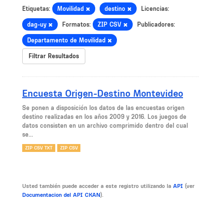
Etiquetas:
Movilidad
destino
Licencias:
dag-uy
Formatos:
ZIP CSV
Publicadores:
Departamento de Movilidad
Filtrar Resultados
Encuesta Origen-Destino Montevideo
Se ponen a disposición los datos de las encuestas origen
destino realizadas en los años 2009 y 2016. Los juegos de
datos consisten en un archivo comprimido dentro del cual
se...
ZIP CSV TXT
ZIP CSV
Usted también puede acceder a este registro utilizando la
API
(ver
Documentacion del API CKAN
).