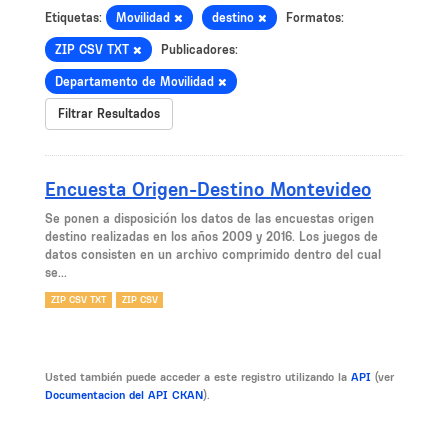
Etiquetas:
Movilidad
destino
Formatos:
ZIP CSV TXT
Publicadores:
Departamento de Movilidad
Filtrar Resultados
Encuesta Origen-Destino Montevideo
Se ponen a disposición los datos de las encuestas origen
destino realizadas en los años 2009 y 2016. Los juegos de
datos consisten en un archivo comprimido dentro del cual
se...
ZIP CSV TXT
ZIP CSV
Usted también puede acceder a este registro utilizando la
API
(ver
Documentacion del API CKAN
).