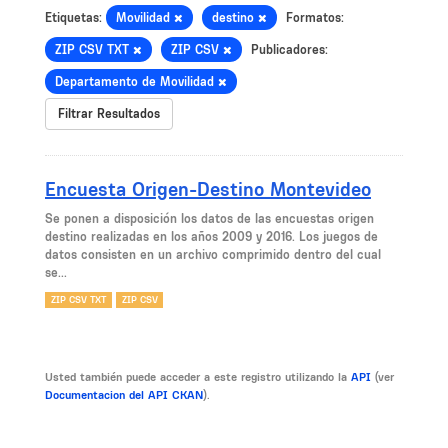
Etiquetas:
Movilidad
destino
Formatos:
ZIP CSV TXT
ZIP CSV
Publicadores:
Departamento de Movilidad
Filtrar Resultados
Encuesta Origen-Destino Montevideo
Se ponen a disposición los datos de las encuestas origen
destino realizadas en los años 2009 y 2016. Los juegos de
datos consisten en un archivo comprimido dentro del cual
se...
ZIP CSV TXT
ZIP CSV
Usted también puede acceder a este registro utilizando la
API
(ver
Documentacion del API CKAN
).