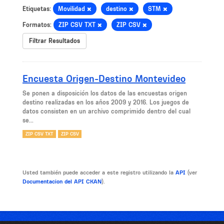
Etiquetas:
Movilidad
destino
STM
Formatos:
ZIP CSV TXT
ZIP CSV
Filtrar Resultados
Encuesta Origen-Destino Montevideo
Se ponen a disposición los datos de las encuestas origen
destino realizadas en los años 2009 y 2016. Los juegos de
datos consisten en un archivo comprimido dentro del cual
se...
ZIP CSV TXT
ZIP CSV
Usted también puede acceder a este registro utilizando la
API
(ver
Documentacion del API CKAN
).