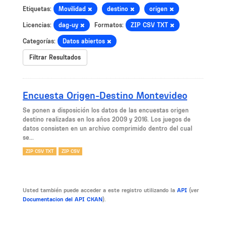
Etiquetas:
Movilidad
destino
origen
Licencias:
dag-uy
Formatos:
ZIP CSV TXT
Categorías:
Datos abiertos
Filtrar Resultados
Encuesta Origen-Destino Montevideo
Se ponen a disposición los datos de las encuestas origen
destino realizadas en los años 2009 y 2016. Los juegos de
datos consisten en un archivo comprimido dentro del cual
se...
ZIP CSV TXT
ZIP CSV
Usted también puede acceder a este registro utilizando la
API
(ver
Documentacion del API CKAN
).