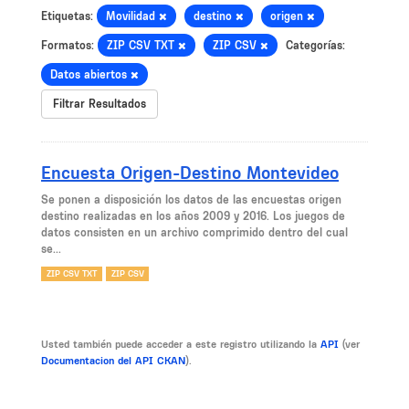
Etiquetas:
Movilidad
destino
origen
Formatos:
ZIP CSV TXT
ZIP CSV
Categorías:
Datos abiertos
Filtrar Resultados
Encuesta Origen-Destino Montevideo
Se ponen a disposición los datos de las encuestas origen
destino realizadas en los años 2009 y 2016. Los juegos de
datos consisten en un archivo comprimido dentro del cual
se...
ZIP CSV TXT
ZIP CSV
Usted también puede acceder a este registro utilizando la
API
(ver
Documentacion del API CKAN
).