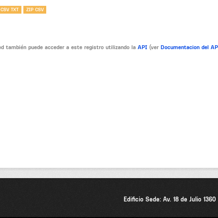
 CSV TXT
ZIP CSV
d también puede acceder a este registro utilizando la
API
(ver
Documentacion del A
Edificio Sede: Av. 18 de Julio 136