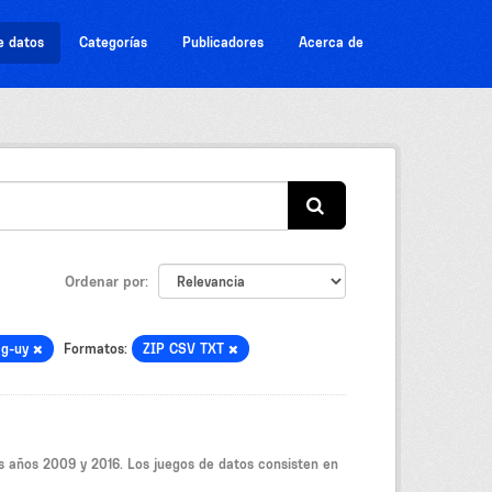
e datos
Categorías
Publicadores
Acerca de
Ordenar por
ag-uy
Formatos:
ZIP CSV TXT
os años 2009 y 2016. Los juegos de datos consisten en