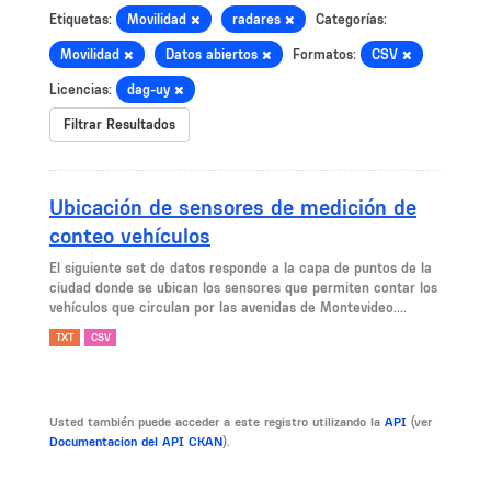
Etiquetas:
Movilidad
radares
Categorías:
Movilidad
Datos abiertos
Formatos:
CSV
Licencias:
dag-uy
Filtrar Resultados
Ubicación de sensores de medición de
conteo vehículos
El siguiente set de datos responde a la capa de puntos de la
ciudad donde se ubican los sensores que permiten contar los
vehículos que circulan por las avenidas de Montevideo....
TXT
CSV
Usted también puede acceder a este registro utilizando la
API
(ver
Documentacion del API CKAN
).