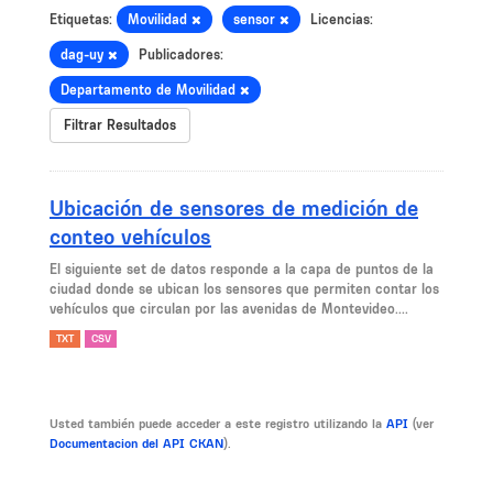
Etiquetas:
Movilidad
sensor
Licencias:
dag-uy
Publicadores:
Departamento de Movilidad
Filtrar Resultados
Ubicación de sensores de medición de
conteo vehículos
El siguiente set de datos responde a la capa de puntos de la
ciudad donde se ubican los sensores que permiten contar los
vehículos que circulan por las avenidas de Montevideo....
TXT
CSV
Usted también puede acceder a este registro utilizando la
API
(ver
Documentacion del API CKAN
).