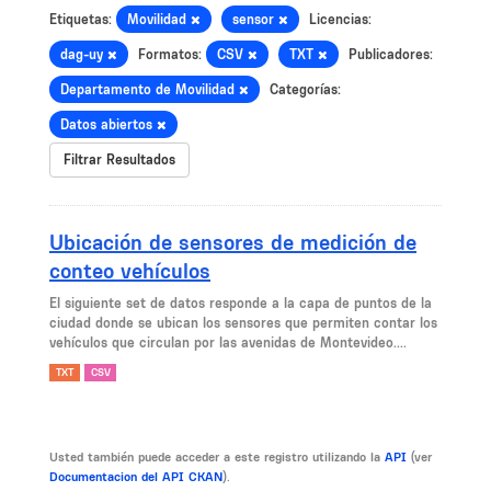
Etiquetas:
Movilidad
sensor
Licencias:
dag-uy
Formatos:
CSV
TXT
Publicadores:
Departamento de Movilidad
Categorías:
Datos abiertos
Filtrar Resultados
Ubicación de sensores de medición de
conteo vehículos
El siguiente set de datos responde a la capa de puntos de la
ciudad donde se ubican los sensores que permiten contar los
vehículos que circulan por las avenidas de Montevideo....
TXT
CSV
Usted también puede acceder a este registro utilizando la
API
(ver
Documentacion del API CKAN
).