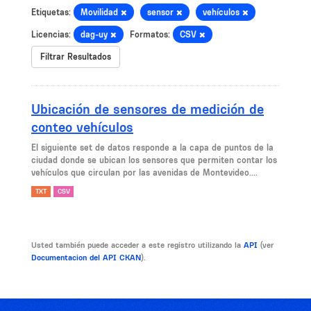
Etiquetas:
Movilidad
sensor
vehículos
Licencias:
dag-uy
Formatos:
CSV
Filtrar Resultados
Ubicación de sensores de medición de
conteo vehículos
El siguiente set de datos responde a la capa de puntos de la
ciudad donde se ubican los sensores que permiten contar los
vehículos que circulan por las avenidas de Montevideo....
TXT
CSV
Usted también puede acceder a este registro utilizando la
API
(ver
Documentacion del API CKAN
).