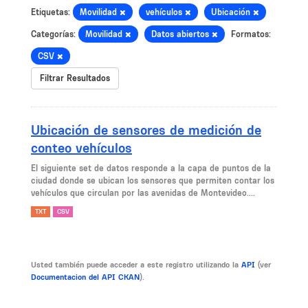
Etiquetas:
Movilidad
vehículos
Ubicación
Categorías:
Movilidad
Datos abiertos
Formatos:
CSV
Filtrar Resultados
Ubicación de sensores de medición de
conteo vehículos
El siguiente set de datos responde a la capa de puntos de la
ciudad donde se ubican los sensores que permiten contar los
vehículos que circulan por las avenidas de Montevideo....
TXT
CSV
Usted también puede acceder a este registro utilizando la
API
(ver
Documentacion del API CKAN
).