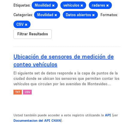
Etiquetas:
Movilidad
vehículos
radares
Categorías:
Movilidad
Datos abiertos
Formatos:
CSV
Filtrar Resultados
Ubicación de sensores de medición de
conteo vehículos
El siguiente set de datos responde a la capa de puntos de la
ciudad donde se ubican los sensores que permiten contar los
vehículos que circulan por las avenidas de Montevideo....
TXT
CSV
Usted también puede acceder a este registro utilizando la
API
(ver
Documentacion del API CKAN
).