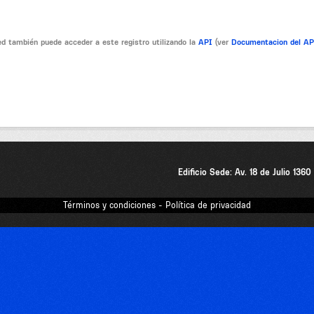
d también puede acceder a este registro utilizando la
API
(ver
Documentacion del A
Edificio Sede: Av. 18 de Julio 136
Términos y condiciones - Política de privacidad