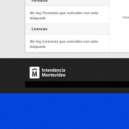
Formatos
No hay Formatos que coincidan con esta
Uste
búsqueda
Licencias
No hay Licencias que coincidan con esta
búsqueda