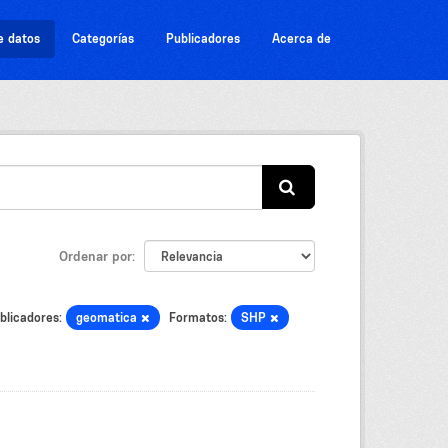
e datos
Categorías
Publicadores
Acerca de
Ordenar por
blicadores:
geomatica
Formatos:
SHP