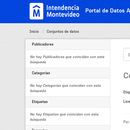
Ir
al
Portal de Datos A
contenido
Inicio
Conjuntos de datos
Publicadores
No hay Publicadores que coincidan con esta
búsqueda
Categorías
C
No hay Categorías que coincidan con esta
búsqueda
Etiq
Lice
Etiquetas
No hay Etiquetas que coincidan con esta
búsqueda
Por