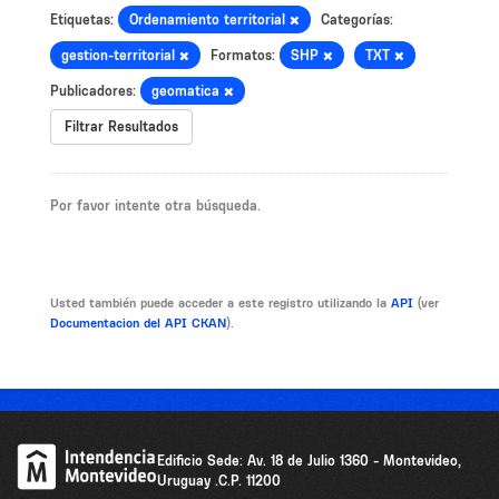
Etiquetas:
Ordenamiento territorial
Categorías:
gestion-territorial
Formatos:
SHP
TXT
Publicadores:
geomatica
Filtrar Resultados
Por favor intente otra búsqueda.
Usted también puede acceder a este registro utilizando la
API
(ver
Documentacion del API CKAN
).
Edificio Sede: Av. 18 de Julio 1360 - Montevideo,
Uruguay .C.P. 11200