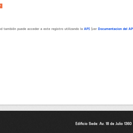
P
d también puede acceder a este registro utilizando la
API
(ver
Documentacion del A
Edificio Sede: Av. 18 de Julio 136