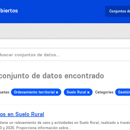
biertos
Conjuntos d
 conjunto de datos encontrado
uetas:
Ordenamiento territorial
Suelo Rural
Categorías:
Gestión
os en Suelo Rural
tiene un relevamiento de usos y actividades en Suelo Rural, realizado a través
3 y 2025. Proporciona información sobre...