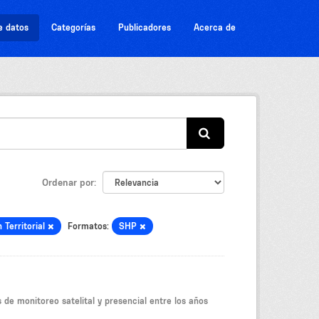
e datos
Categorías
Publicadores
Acerca de
Ordenar por
 Territorial
Formatos:
SHP
 de monitoreo satelital y presencial entre los años