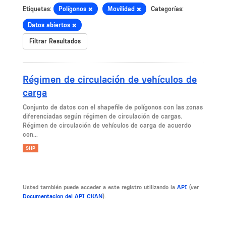
Etiquetas:
Polígonos
Movilidad
Categorías:
Datos abiertos
Filtrar Resultados
Régimen de circulación de vehículos de
carga
Conjunto de datos con el shapefile de polígonos con las zonas
diferenciadas según régimen de circulación de cargas.
Régimen de circulación de vehículos de carga de acuerdo
con...
SHP
Usted también puede acceder a este registro utilizando la
API
(ver
Documentacion del API CKAN
).