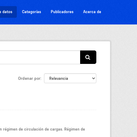
e datos
Categorías
Publicadores
Acerca de
Ordenar por
ún régimen de circulación de cargas. Régimen de