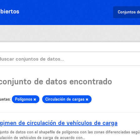
biertos
Conjuntos d
 conjunto de datos encontrado
uetas:
Polígonos
Circulación de cargas
gimen de circulación de vehículos de carga
junto de datos con el shapefile de polígonos con las zonas diferenciadas seg
culación de vehículos de carga de acuerdo con...