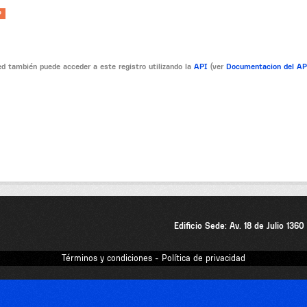
P
d también puede acceder a este registro utilizando la
API
(ver
Documentacion del A
Edificio Sede: Av. 18 de Julio 136
Términos y condiciones - Política de privacidad