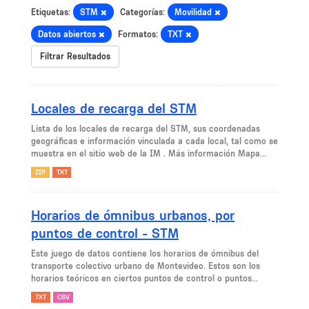
Etiquetas:
STM
Categorías:
Movilidad
Datos abiertos
Formatos:
TXT
Filtrar Resultados
Locales de recarga del STM
Lista de los locales de recarga del STM, sus coordenadas
geográficas e información vinculada a cada local, tal como se
muestra en el sitio web de la IM . Más información Mapa...
ZIP
TXT
Horarios de ómnibus urbanos, por
puntos de control - STM
Este juego de datos contiene los horarios de ómnibus del
transporte colectivo urbano de Montevideo. Estos son los
horarios teóricos en ciertos puntos de control o puntos...
TXT
CSV