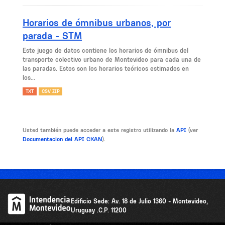
Horarios de ómnibus urbanos, por
parada - STM
Este juego de datos contiene los horarios de ómnibus del
transporte colectivo urbano de Montevideo para cada una de
las paradas. Estos son los horarios teóricos estimados en
los...
TXT
CSV ZIP
Usted también puede acceder a este registro utilizando la
API
(ver
Documentacion del API CKAN
).
Edificio Sede: Av. 18 de Julio 1360 - Montevideo,
Uruguay .C.P. 11200