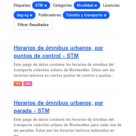
Etiquetas:
STM
Categorías:
Movilidad
Licencias:
dag-uy
Publicadores:
Tránsito y transporte
Filtrar Resultados
Horarios de ómnibus urbanos, por
puntos de control - STM
Este juego de datos contiene los horarios de ómnibus del
transporte colectivo urbano de Montevideo. Estos son los
horarios teóricos en ciertos puntos de control o puntos...
TXT
CSV
Horarios de ómnibus urbanos, por
parada - STM
Este juego de datos contiene los horarios de ómnibus del
transporte colectivo urbano de Montevideo para cada una de
las paradas. Estos son los horarios teóricos estimados en
los...