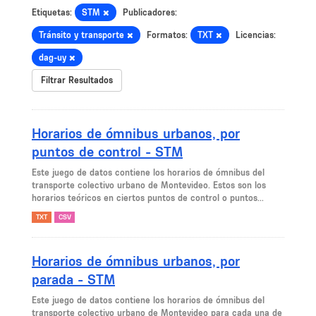
Etiquetas:
STM
Publicadores:
Tránsito y transporte
Formatos:
TXT
Licencias:
dag-uy
Filtrar Resultados
Horarios de ómnibus urbanos, por
puntos de control - STM
Este juego de datos contiene los horarios de ómnibus del
transporte colectivo urbano de Montevideo. Estos son los
horarios teóricos en ciertos puntos de control o puntos...
TXT
CSV
Horarios de ómnibus urbanos, por
parada - STM
Este juego de datos contiene los horarios de ómnibus del
transporte colectivo urbano de Montevideo para cada una de