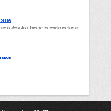
- STM
bano de Montevideo. Estos son los horarios teóricos en
PI CKAN
).