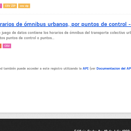
V
CSV ZIP
csv zip
rarios de ómnibus urbanos, por puntos de control 
e juego de datos contiene los horarios de ómnibus del transporte colectivo ur
tos puntos de control o puntos...
CSV
d también puede acceder a este registro utilizando la
API
(ver
Documentacion del A