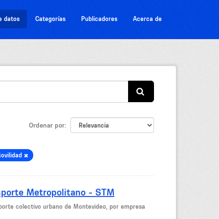
e datos
Categorías
Publicadores
Acerca de
Ordenar por
ovilidad
sporte Metropolitano - STM
nsporte colectivo urbano de Montevideo, por empresa