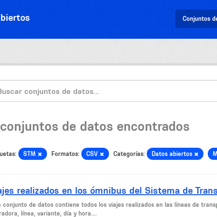
biertos
Conjuntos d
 conjuntos de datos encontrados
uetas:
STM
Formatos:
CSV
Categorías:
Datos abiertos
M
ajes realizados en los ómnibus del Sistema de Tran
e conjunto de datos contiene todos los viajes realizados en las líneas de tra
adora, línea, variante, día y hora....