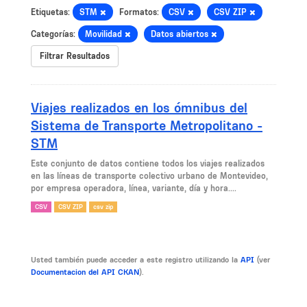
Etiquetas:
STM
Formatos:
CSV
CSV ZIP
Categorías:
Movilidad
Datos abiertos
Filtrar Resultados
Viajes realizados en los ómnibus del
Sistema de Transporte Metropolitano -
STM
Este conjunto de datos contiene todos los viajes realizados
en las líneas de transporte colectivo urbano de Montevideo,
por empresa operadora, línea, variante, día y hora....
CSV
CSV ZIP
csv zip
Usted también puede acceder a este registro utilizando la
API
(ver
Documentacion del API CKAN
).