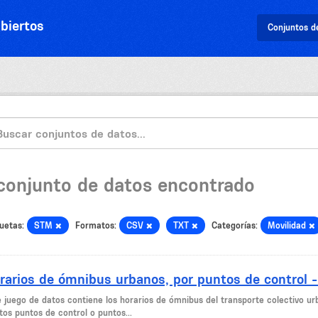
biertos
Conjuntos d
 conjunto de datos encontrado
uetas:
STM
Formatos:
CSV
TXT
Categorías:
Movilidad
rarios de ómnibus urbanos, por puntos de control 
e juego de datos contiene los horarios de ómnibus del transporte colectivo ur
tos puntos de control o puntos...