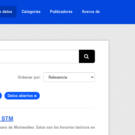
e datos
Categorías
Publicadores
Acerca de
Ordenar por
Datos abiertos
- STM
bano de Montevideo. Estos son los horarios teóricos en