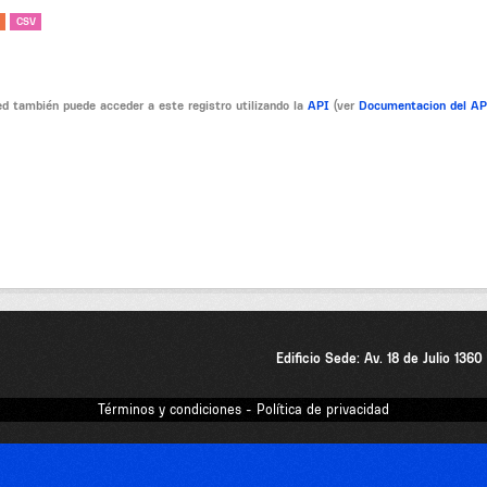
CSV
d también puede acceder a este registro utilizando la
API
(ver
Documentacion del A
Edificio Sede: Av. 18 de Julio 136
Términos y condiciones - Política de privacidad