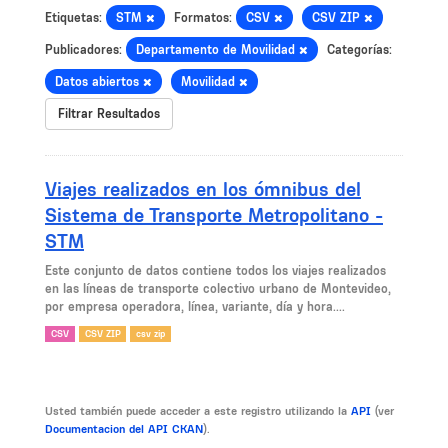
Etiquetas:
STM
Formatos:
CSV
CSV ZIP
Publicadores:
Departamento de Movilidad
Categorías:
Datos abiertos
Movilidad
Filtrar Resultados
Viajes realizados en los ómnibus del
Sistema de Transporte Metropolitano -
STM
Este conjunto de datos contiene todos los viajes realizados
en las líneas de transporte colectivo urbano de Montevideo,
por empresa operadora, línea, variante, día y hora....
CSV
CSV ZIP
csv zip
Usted también puede acceder a este registro utilizando la
API
(ver
Documentacion del API CKAN
).