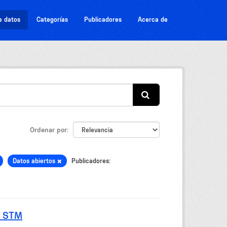
e datos
Categorías
Publicadores
Acerca de
Ordenar por
Datos abiertos
Publicadores:
- STM