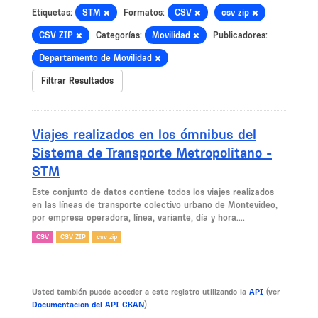
Etiquetas:
STM
Formatos:
CSV
csv zip
CSV ZIP
Categorías:
Movilidad
Publicadores:
Departamento de Movilidad
Filtrar Resultados
Viajes realizados en los ómnibus del
Sistema de Transporte Metropolitano -
STM
Este conjunto de datos contiene todos los viajes realizados
en las líneas de transporte colectivo urbano de Montevideo,
por empresa operadora, línea, variante, día y hora....
CSV
CSV ZIP
csv zip
Usted también puede acceder a este registro utilizando la
API
(ver
Documentacion del API CKAN
).