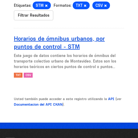
Etiquetas:
STM
Formatos:
TXT
CSV
Filtrar Resultados
Horarios de ómnibus urbanos, por
puntos de control - STM
Este juego de datos contiene los horarios de ómnibus del
transporte colectivo urbano de Montevideo. Estos son los
horarios teóricos en ciertos puntos de control o puntos...
TXT
CSV
Usted también puede acceder a este registro utilizando la
API
(ver
Documentacion del API CKAN
).