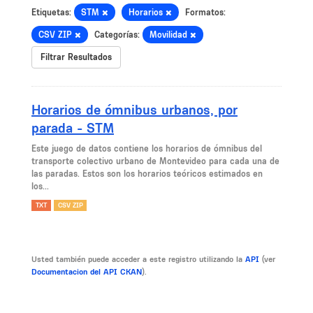
Etiquetas:
STM
Horarios
Formatos:
CSV ZIP
Categorías:
Movilidad
Filtrar Resultados
Horarios de ómnibus urbanos, por
parada - STM
Este juego de datos contiene los horarios de ómnibus del
transporte colectivo urbano de Montevideo para cada una de
las paradas. Estos son los horarios teóricos estimados en
los...
TXT
CSV ZIP
Usted también puede acceder a este registro utilizando la
API
(ver
Documentacion del API CKAN
).