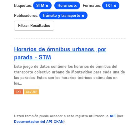
Etiquetas:
STM
Horarios
Formatos:
TXT
Publicadores:
Tránsito y transporte
Filtrar Resultados
Horarios de ómnibus urbanos, por
parada - STM
Este juego de datos contiene los horarios de ómnibus del
transporte colectivo urbano de Montevideo para cada una de
las paradas. Estos son los horarios teóricos estimados en
los...
TXT
CSV ZIP
Usted también puede acceder a este registro utilizando la
API
(ver
Documentacion del API CKAN
).